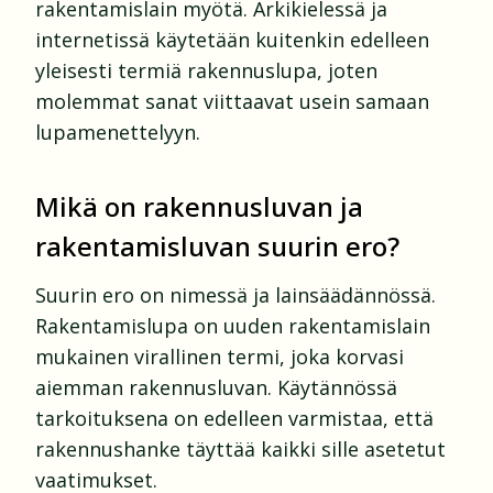
rakentamislain myötä. Arkikielessä ja
internetissä käytetään kuitenkin edelleen
yleisesti termiä rakennuslupa, joten
molemmat sanat viittaavat usein samaan
lupamenettelyyn.
Mikä on rakennusluvan ja
rakentamisluvan suurin ero?
Suurin ero on nimessä ja lainsäädännössä.
Rakentamislupa on uuden rakentamislain
mukainen virallinen termi, joka korvasi
aiemman rakennusluvan. Käytännössä
tarkoituksena on edelleen varmistaa, että
rakennushanke täyttää kaikki sille asetetut
vaatimukset.