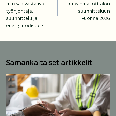
maksaa vastaava
opas omakotitalon
työnjohtaja,
suunnitteluun
suunnittelu ja
vuonna 2026
energiatodistus?
Samankaltaiset artikkelit