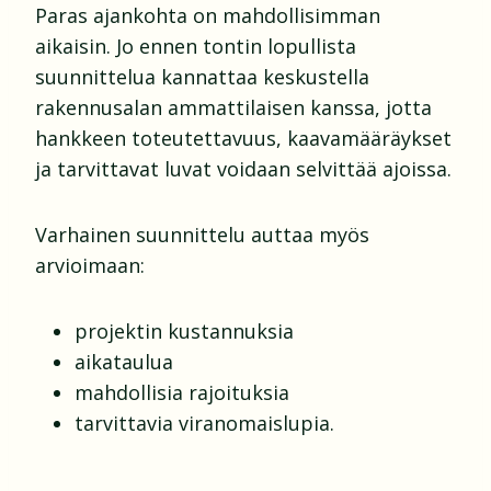
Paras ajankohta on mahdollisimman
aikaisin. Jo ennen tontin lopullista
suunnittelua kannattaa keskustella
rakennusalan ammattilaisen kanssa, jotta
hankkeen toteutettavuus, kaavamääräykset
ja tarvittavat luvat voidaan selvittää ajoissa.
Varhainen suunnittelu auttaa myös
arvioimaan:
projektin kustannuksia
aikataulua
mahdollisia rajoituksia
tarvittavia viranomaislupia.