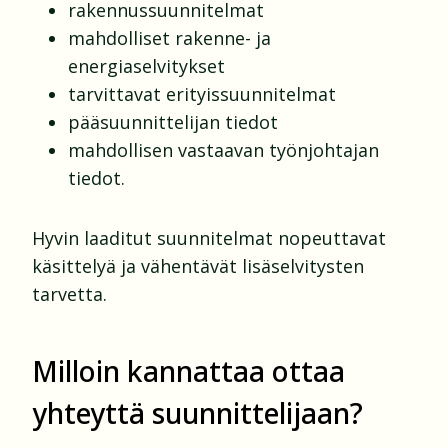
rakennussuunnitelmat
mahdolliset rakenne- ja
energiaselvitykset
tarvittavat erityissuunnitelmat
pääsuunnittelijan tiedot
mahdollisen vastaavan työnjohtajan
tiedot.
Hyvin laaditut suunnitelmat nopeuttavat
käsittelyä ja vähentävät lisäselvitysten
tarvetta.
Milloin kannattaa ottaa
yhteyttä suunnittelijaan?