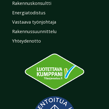
Rakennuskonsultti
Energiatodistus
Vastaava työnjohtaja
Rakennussuunnittelu
Yhteydenotto