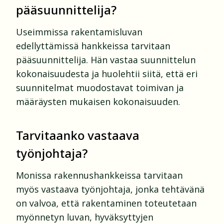
pääsuunnittelija?
Useimmissa rakentamisluvan
edellyttämissä hankkeissa tarvitaan
pääsuunnittelija. Hän vastaa suunnittelun
kokonaisuudesta ja huolehtii siitä, että eri
suunnitelmat muodostavat toimivan ja
määräysten mukaisen kokonaisuuden.
Tarvitaanko vastaava
työnjohtaja?
Monissa rakennushankkeissa tarvitaan
myös vastaava työnjohtaja, jonka tehtävänä
on valvoa, että rakentaminen toteutetaan
myönnetyn luvan, hyväksyttyjen