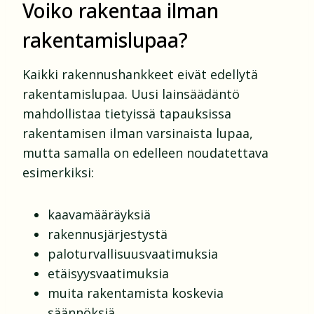
Voiko rakentaa ilman
rakentamislupaa?
Kaikki rakennushankkeet eivät edellytä
rakentamislupaa. Uusi lainsäädäntö
mahdollistaa tietyissä tapauksissa
rakentamisen ilman varsinaista lupaa,
mutta samalla on edelleen noudatettava
esimerkiksi:
kaavamääräyksiä
rakennusjärjestystä
paloturvallisuusvaatimuksia
etäisyysvaatimuksia
muita rakentamista koskevia
säännöksiä.