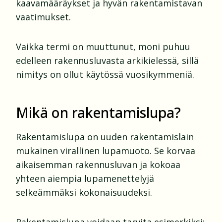
kaavamääräykset ja hyvän rakentamistavan
vaatimukset.
Vaikka termi on muuttunut, moni puhuu
edelleen rakennusluvasta arkikielessä, sillä
nimitys on ollut käytössä vuosikymmeniä.
Mikä on rakentamislupa?
Rakentamislupa on uuden rakentamislain
mukainen virallinen lupamuoto. Se korvaa
aikaisemman rakennusluvan ja kokoaa
yhteen aiempia lupamenettelyjä
selkeämmäksi kokonaisuudeksi.