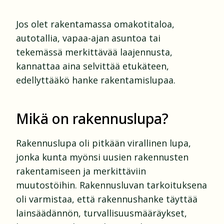
Jos olet rakentamassa omakotitaloa,
autotallia, vapaa-ajan asuntoa tai
tekemässä merkittävää laajennusta,
kannattaa aina selvittää etukäteen,
edellyttääkö hanke rakentamislupaa.
Mikä on rakennuslupa?
Rakennuslupa oli pitkään virallinen lupa,
jonka kunta myönsi uusien rakennusten
rakentamiseen ja merkittäviin
muutostöihin. Rakennusluvan tarkoituksena
oli varmistaa, että rakennushanke täyttää
lainsäädännön, turvallisuusmääräykset,