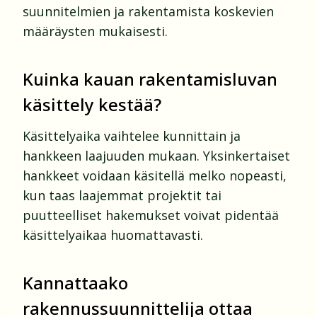
suunnitelmien ja rakentamista koskevien
määräysten mukaisesti.
Kuinka kauan rakentamisluvan
käsittely kestää?
Käsittelyaika vaihtelee kunnittain ja
hankkeen laajuuden mukaan. Yksinkertaiset
hankkeet voidaan käsitellä melko nopeasti,
kun taas laajemmat projektit tai
puutteelliset hakemukset voivat pidentää
käsittelyaikaa huomattavasti.
Kannattaako
rakennussuunnittelija ottaa