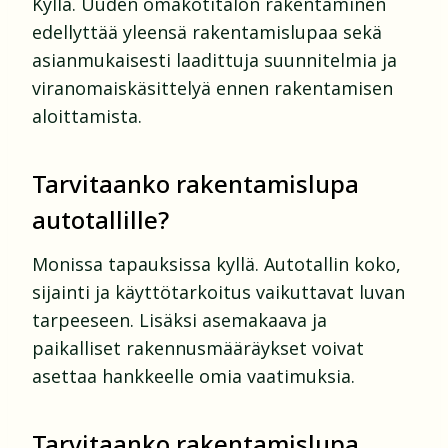
Kyllä. Uuden omakotitalon rakentaminen
edellyttää yleensä rakentamislupaa sekä
asianmukaisesti laadittuja suunnitelmia ja
viranomaiskäsittelyä ennen rakentamisen
aloittamista.
Tarvitaanko rakentamislupa
autotallille?
Monissa tapauksissa kyllä. Autotallin koko,
sijainti ja käyttötarkoitus vaikuttavat luvan
tarpeeseen. Lisäksi asemakaava ja
paikalliset rakennusmääräykset voivat
asettaa hankkeelle omia vaatimuksia.
Tarvitaanko rakentamislupa