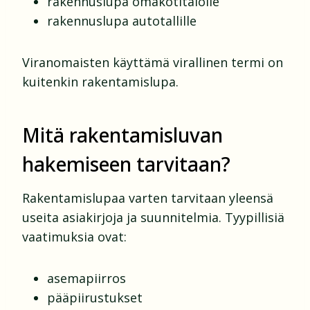
rakennuslupa omakotitalolle
rakennuslupa autotallille
Viranomaisten käyttämä virallinen termi on
kuitenkin rakentamislupa.
Mitä rakentamisluvan
hakemiseen tarvitaan?
Rakentamislupaa varten tarvitaan yleensä
useita asiakirjoja ja suunnitelmia. Tyypillisiä
vaatimuksia ovat:
asemapiirros
pääpiirustukset