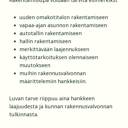
Rakentamislupa voidaan tarvita esimerkiksi:
uuden omakotitalon rakentamiseen
vapaa-ajan asunnon rakentamiseen
autotallin rakentamiseen
hallin rakentamiseen
merkittävään laajennukseen
käyttötarkoituksen olennaiseen
muutokseen
muihin rakennusvalvonnan
määrittelemiin hankkeisiin.
Luvan tarve riippuu aina hankkeen
laajuudesta ja kunnan rakennusvalvonnan
tulkinnasta.