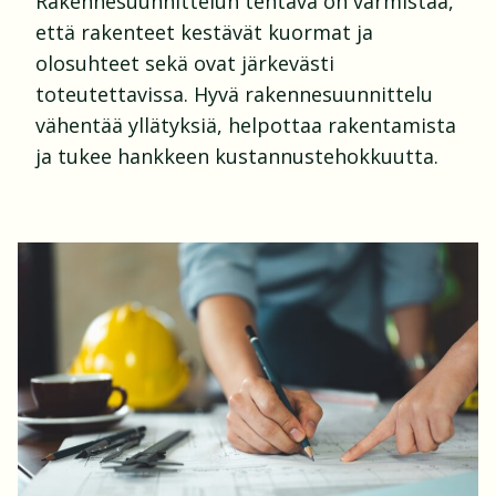
Rakennesuunnittelun tehtävä on varmistaa,
että rakenteet kestävät kuormat ja
olosuhteet sekä ovat järkevästi
toteutettavissa. Hyvä rakennesuunnittelu
vähentää yllätyksiä, helpottaa rakentamista
ja tukee hankkeen kustannustehokkuutta.