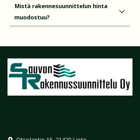
Mistä rakennesuunnittelun hinta
muodostuu?
Otsolantie 15, 21420 Lieto