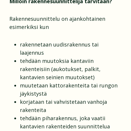
Milloin rakennesuunnittelija tarvitaan?
Rakennesuunnittelu on ajankohtainen
esimerkiksi kun
rakennetaan uudisrakennus tai
laajennus
tehdään muutoksia kantaviin
rakenteisiin (aukotukset, palkit,
kantavien seinien muutokset)
muutetaan kattorakenteita tai rungon
jäykistystä
korjataan tai vahvistetaan vanhoja
rakenteita
tehdään piharakennus, joka vaatii
kantavien rakenteiden suunnittelua