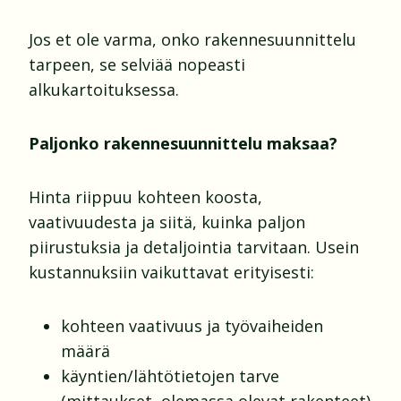
Jos et ole varma, onko rakennesuunnittelu
tarpeen, se selviää nopeasti
alkukartoituksessa.
Paljonko rakennesuunnittelu maksaa?
Hinta riippuu kohteen koosta,
vaativuudesta ja siitä, kuinka paljon
piirustuksia ja detaljointia tarvitaan. Usein
kustannuksiin vaikuttavat erityisesti:
kohteen vaativuus ja työvaiheiden
määrä
käyntien/lähtötietojen tarve