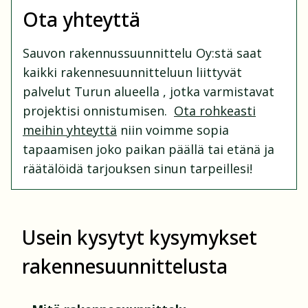
Ota yhteyttä
Sauvon rakennussuunnittelu Oy:stä saat
kaikki rakennesuunnitteluun liittyvät
palvelut Turun alueella , jotka varmistavat
projektisi onnistumisen.
Ota rohkeasti
meihin yhteyttä
niin voimme sopia
tapaamisen joko paikan päällä tai etänä ja
räätälöidä tarjouksen sinun tarpeillesi!
Usein kysytyt kysymykset
rakennesuunnittelusta