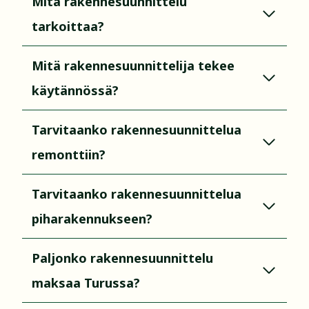
Mitä rakennesuunnittelu
tarkoittaa?
Mitä rakennesuunnittelija tekee
käytännössä?
Tarvitaanko rakennesuunnittelua
remonttiin?
Tarvitaanko rakennesuunnittelua
piharakennukseen?
Paljonko rakennesuunnittelu
maksaa Turussa?