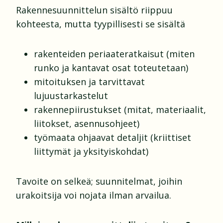
Rakennesuunnittelun sisältö riippuu
kohteesta, mutta tyypillisesti se sisältä
rakenteiden periaateratkaisut (miten
runko ja kantavat osat toteutetaan)
mitoituksen ja tarvittavat
lujuustarkastelut
rakennepiirustukset (mitat, materiaalit,
liitokset, asennusohjeet)
työmaata ohjaavat detaljit (kriittiset
liittymät ja yksityiskohdat)
Tavoite on selkeä; suunnitelmat, joihin
urakoitsija voi nojata ilman arvailua.