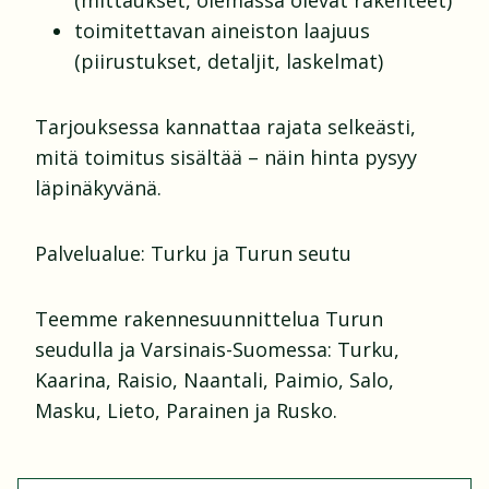
(mittaukset, olemassa olevat rakenteet)
toimitettavan aineiston laajuus
(piirustukset, detaljit, laskelmat)
Tarjouksessa kannattaa rajata selkeästi,
mitä toimitus sisältää – näin hinta pysyy
läpinäkyvänä.
Palvelualue: Turku ja Turun seutu
Teemme rakennesuunnittelua Turun
seudulla ja Varsinais-Suomessa: Turku,
Kaarina, Raisio, Naantali, Paimio, Salo,
Masku, Lieto, Parainen ja Rusko.